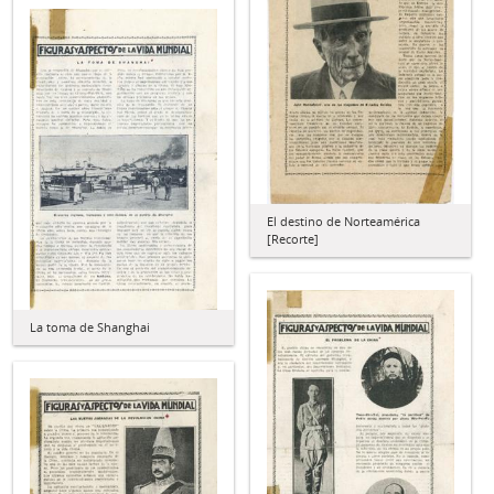
El destino de Norteamérica
[Recorte]
La toma de Shanghai