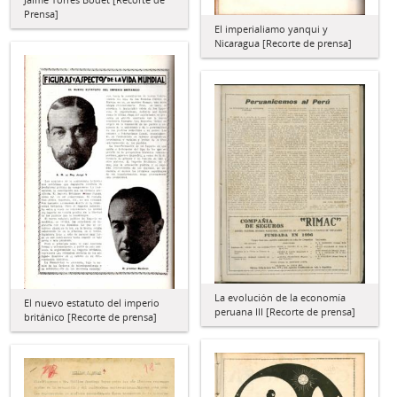
Prensa]
El imperialiamo yanqui y
Nicaragua [Recorte de prensa]
La evolución de la economía
El nuevo estatuto del imperio
peruana III [Recorte de prensa]
británico [Recorte de prensa]