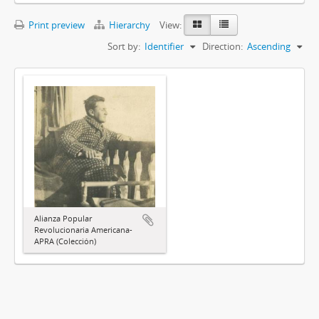
Print preview
Hierarchy
View:
Sort by:
Identifier
Direction:
Ascending
Alianza Popular
Revolucionaria Americana-
APRA (Colección)