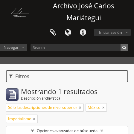
Archivo José Carlos
Mariátegui
Iniciar sesión
Navegar
Filtros
Mostrando 1 resultados
Descripción archivística
Sólo las descripciones de nivel superior
México
Imperialismo
Opciones avanzadas de búsqueda