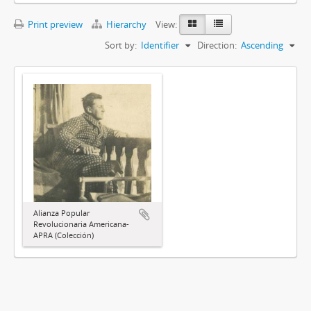
Print preview
Hierarchy
View:
Sort by:
Identifier
Direction:
Ascending
Alianza Popular
Revolucionaria Americana-
APRA (Colección)