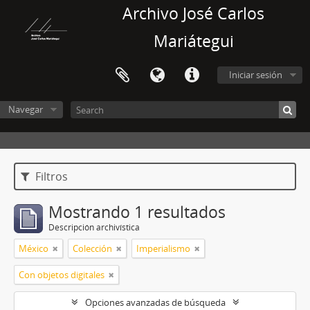
Archivo José Carlos
Mariátegui
Iniciar sesión
Navegar
Filtros
Mostrando 1 resultados
Descripción archivística
México
Colección
Imperialismo
Con objetos digitales
Opciones avanzadas de búsqueda