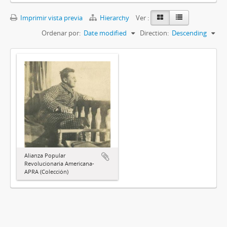
Imprimir vista previa
Hierarchy
Ver :
Ordenar por:
Date modified
Direction:
Descending
Alianza Popular
Revolucionaria Americana-
APRA (Colección)