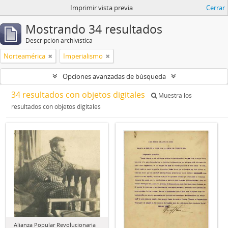
Imprimir vista previa
Cerrar
Mostrando 34 resultados
Descripción archivística
Norteamérica
Imperialismo
Opciones avanzadas de búsqueda
34 resultados con objetos digitales
Muestra los
resultados con objetos digitales
Alianza Popular Revolucionaria