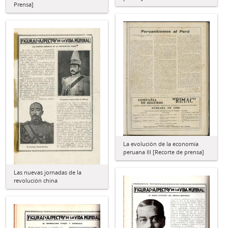
Prensa]
La evolución de la economía
peruana III [Recorte de prensa]
Las nuevas jornadas de la
revolución china