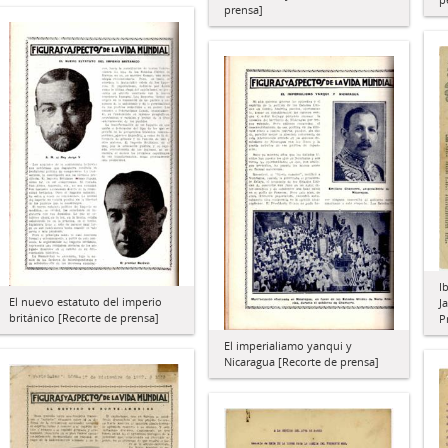
prensa]
I
El nuevo estatuto del imperio
J
británico [Recorte de prensa]
P
El imperialiamo yanqui y
Nicaragua [Recorte de prensa]