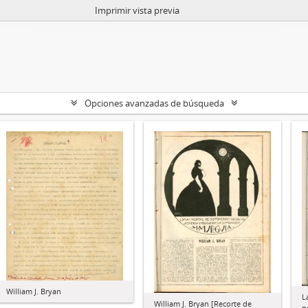
Imprimir vista previa
Opciones avanzadas de búsqueda
William J. Bryan
L
William J. Bryan [Recorte de
p