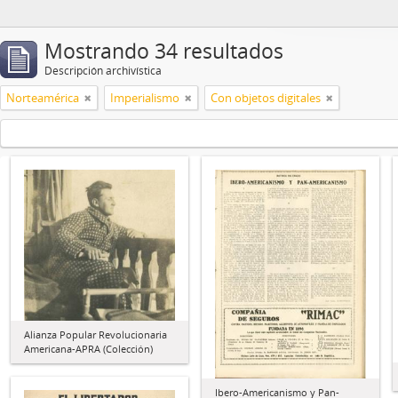
Mostrando 34 resultados
Descripción archivística
Norteamérica
Imperialismo
Con objetos digitales
Alianza Popular Revolucionaria
Americana-APRA (Colección)
Ibero-Americanismo y Pan-