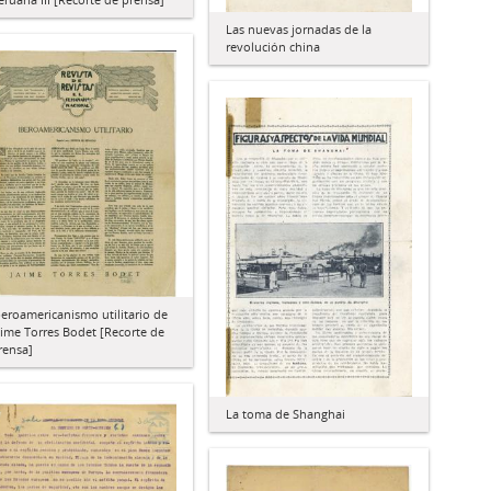
Las nuevas jornadas de la
revolución china
beroamericanismo utilitario de
aime Torres Bodet [Recorte de
rensa]
La toma de Shanghai