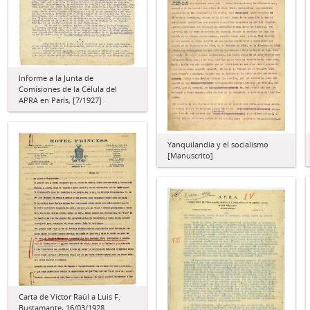
Informe a la Junta de
Comisiones de la Célula del
APRA en París, [7/1927]
Yanquilandia y el socialismo
[Manuscrito]
Carta de Víctor Raúl a Luis F.
Bustamante, 16/03/1928