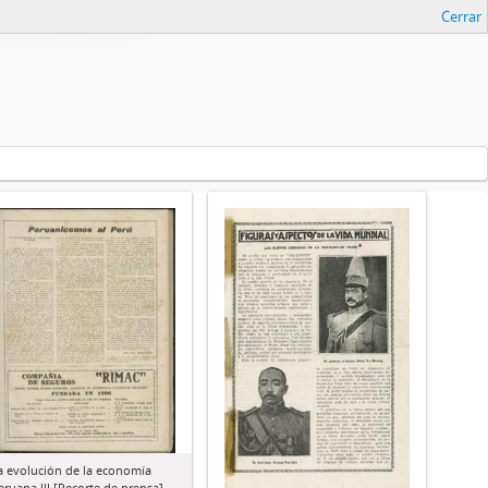
Cerrar
a evolución de la economía
eruana III [Recorte de prensa]