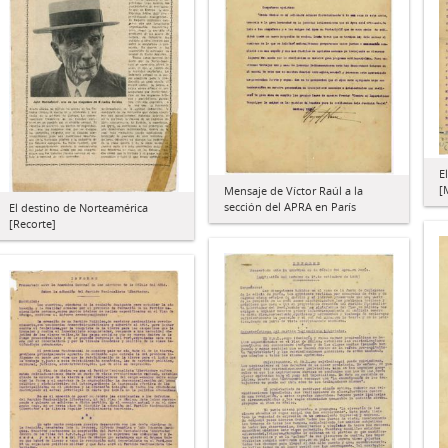
E
[
Mensaje de Víctor Raúl a la
sección del APRA en París
El destino de Norteamérica
[Recorte]