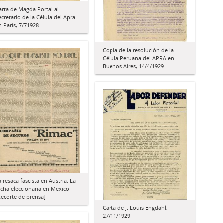
arta de Magda Portal al
ecretario de la Célula del Apra
n París, 7/71928
Copia de la resolución de la
Célula Peruana del APRA en
Buenos Aires, 14/4/1929
a resaca fascista en Austria. La
ucha eleccionaria en México
Recorte de prensa]
Carta de J. Louis Engdahl,
27/11/1929