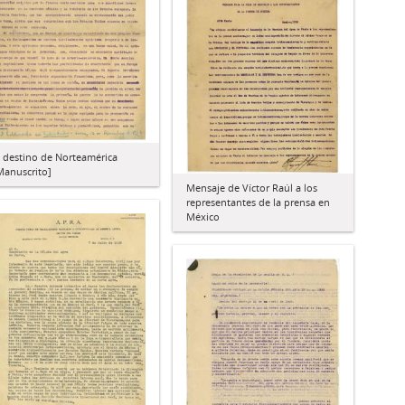
l destino de Norteamérica
Manuscrito]
Mensaje de Víctor Raúl a los
representantes de la prensa en
México