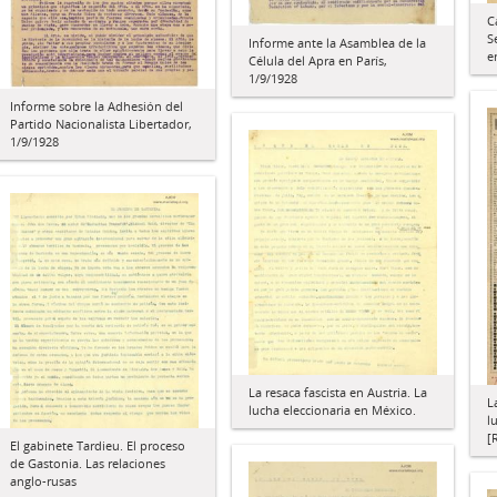
C
S
Informe ante la Asamblea de la
e
Célula del Apra en París,
1/9/1928
Informe sobre la Adhesión del
Partido Nacionalista Libertador,
1/9/1928
La resaca fascista en Austria. La
L
lucha eleccionaria en México.
l
[
El gabinete Tardieu. El proceso
de Gastonia. Las relaciones
anglo-rusas