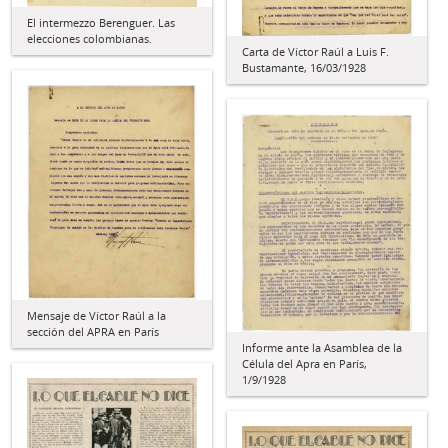
El intermezzo Berenguer. Las
elecciones colombianas.
Carta de Víctor Raúl a Luis F.
Bustamante, 16/03/1928
Mensaje de Víctor Raúl a la
sección del APRA en París
Informe ante la Asamblea de la
Célula del Apra en París,
1/9/1928