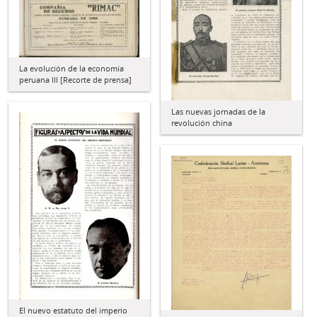
La evolución de la economía
peruana III [Recorte de prensa]
Las nuevas jornadas de la
revolución china
El nuevo estatuto del imperio