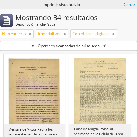
Imprimir vista previa
Cerrar
Mostrando 34 resultados
Descripción archivística
Norteamérica
Imperialismo
Con objetos digitales
Opciones avanzadas de búsqueda
Carta de Magda Portal al
Mensaje de Víctor Raúl a los
Secretario de la Célula del Apra
representantes de la prensa en