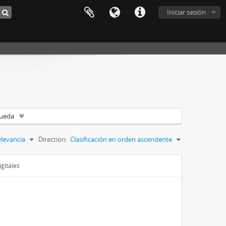
Iniciar sesión
queda
levancia
Direction:
Clasificación en orden ascendente
gitales