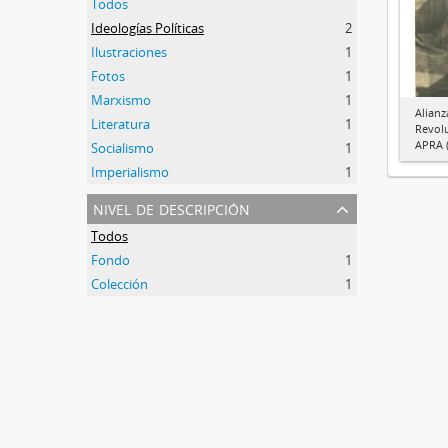
Todos
Ideologías Políticas
2
Ilustraciones
1
Fotos
1
Marxismo
1
Alianz
Literatura
1
Revol
APRA (
Socialismo
1
Imperialismo
1
nivel de descripción
Todos
Fondo
1
Colección
1