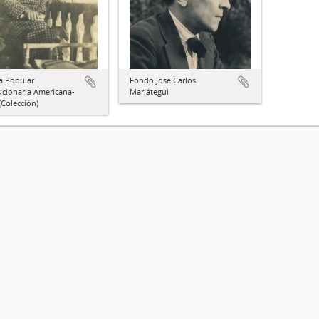
a Popular
Fondo José Carlos
ucionaria Americana-
Mariátegui
Colección)