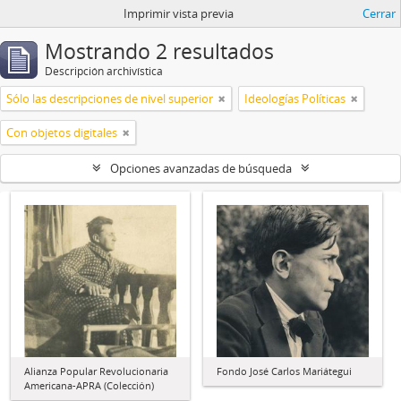
Imprimir vista previa
Cerrar
Mostrando 2 resultados
Descripción archivística
Sólo las descripciones de nivel superior
Ideologías Políticas
Con objetos digitales
Opciones avanzadas de búsqueda
Alianza Popular Revolucionaria
Fondo José Carlos Mariátegui
Americana-APRA (Colección)