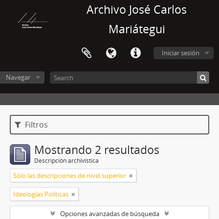
Archivo José Carlos
Mariátegui
Iniciar sesión
Navegar
Filtros
Mostrando 2 resultados
Descripción archivística
Sólo las descripciones de nivel superior
Ideologías Políticas
Opciones avanzadas de búsqueda