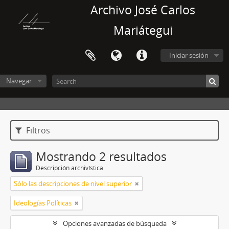
Archivo José Carlos
Mariátegui
Iniciar sesión
Navegar
Filtros
Mostrando 2 resultados
Descripción archivística
Sólo las descripciones de nivel superior
Ideologías Políticas
Opciones avanzadas de búsqueda