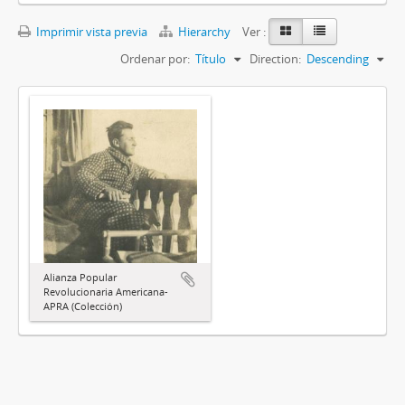
Imprimir vista previa
Hierarchy
Ver :
Ordenar por:
Título
Direction:
Descending
Alianza Popular
Revolucionaria Americana-
APRA (Colección)