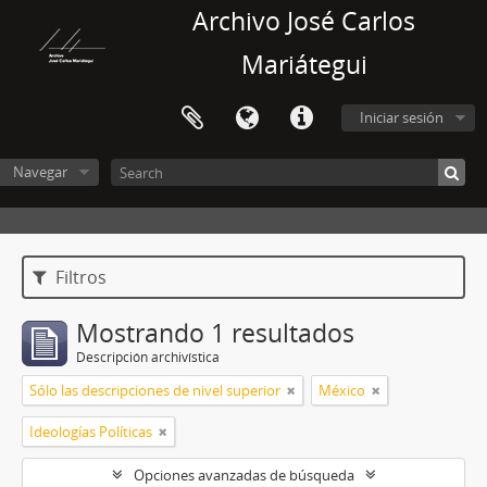
Archivo José Carlos
Mariátegui
Iniciar sesión
Navegar
Filtros
Mostrando 1 resultados
Descripción archivística
Sólo las descripciones de nivel superior
México
Ideologías Políticas
Opciones avanzadas de búsqueda