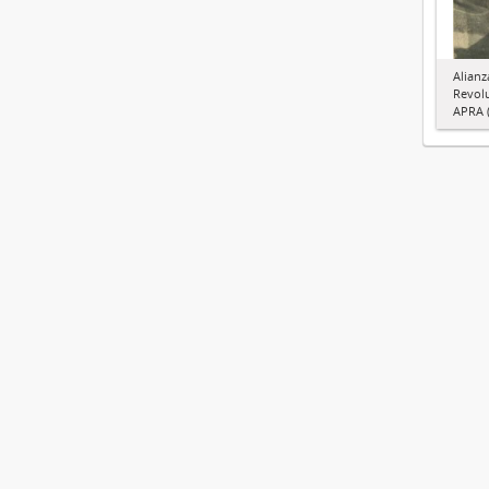
Alianz
Revol
APRA (