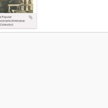
a Popular
ucionaria Americana-
Colección)