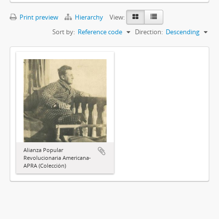
Print preview
Hierarchy
View:
Sort by:
Reference code
Direction:
Descending
Alianza Popular
Revolucionaria Americana-
APRA (Colección)