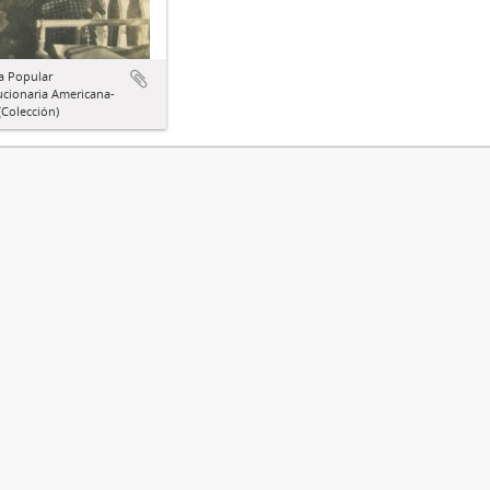
a Popular
ucionaria Americana-
Colección)