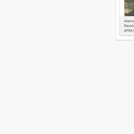
Alianz
Revol
APRA (