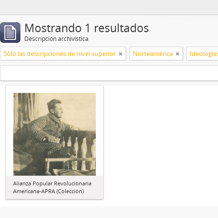
Mostrando 1 resultados
Descripción archivística
Sólo las descripciones de nivel superior
Norteamérica
Ideologías
Alianza Popular Revolucionaria
Americana-APRA (Colección)