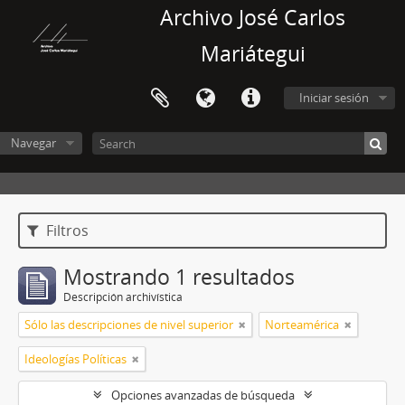
Archivo José Carlos
Mariátegui
Iniciar sesión
Navegar
Filtros
Mostrando 1 resultados
Descripción archivística
Sólo las descripciones de nivel superior
Norteamérica
Ideologías Políticas
Opciones avanzadas de búsqueda