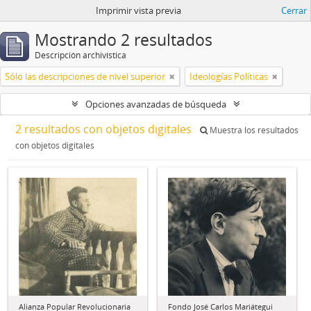
Imprimir vista previa
Cerrar
Mostrando 2 resultados
Descripción archivística
Sólo las descripciones de nivel superior
Ideologías Políticas
Opciones avanzadas de búsqueda
2 resultados con objetos digitales
Muestra los resultados
con objetos digitales
Alianza Popular Revolucionaria
Fondo José Carlos Mariátegui