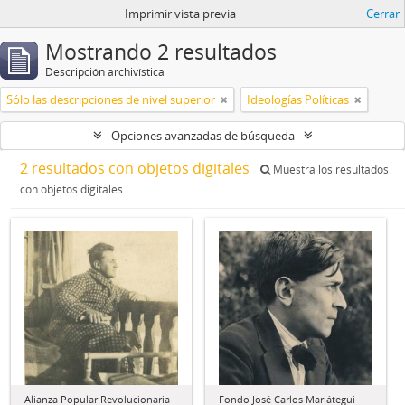
Imprimir vista previa
Cerrar
Mostrando 2 resultados
Descripción archivística
Sólo las descripciones de nivel superior
Ideologías Políticas
Opciones avanzadas de búsqueda
2 resultados con objetos digitales
Muestra los resultados
con objetos digitales
Alianza Popular Revolucionaria
Fondo José Carlos Mariátegui