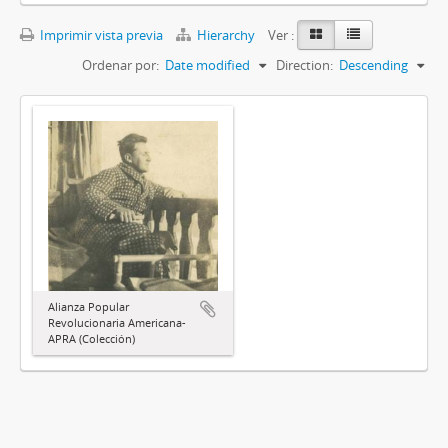
Imprimir vista previa
Hierarchy
Ver :
Ordenar por:
Date modified
Direction:
Descending
Alianza Popular
Revolucionaria Americana-
APRA (Colección)