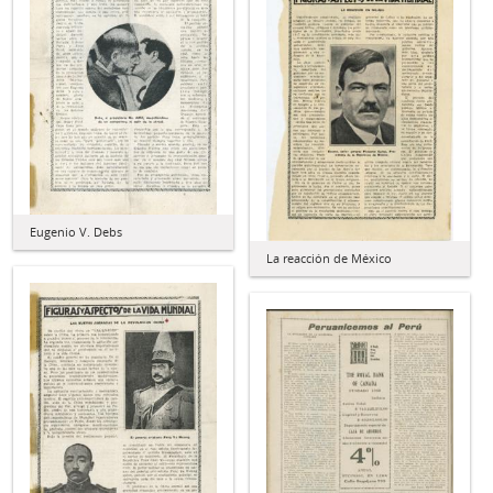
Eugenio V. Debs
La reacción de México