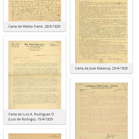
Carta de Waldo Frank, 28/5/1929
Carta de José Malanca, 23/4/1929
Carta de Luis A. Rodríguez O.
(Luis de Rodrigo), 15/4/1929