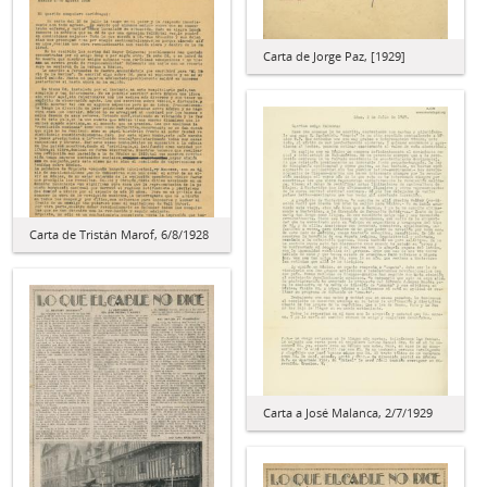
Carta de Jorge Paz, [1929]
Carta de Tristán Marof, 6/8/1928
Carta a José Malanca, 2/7/1929