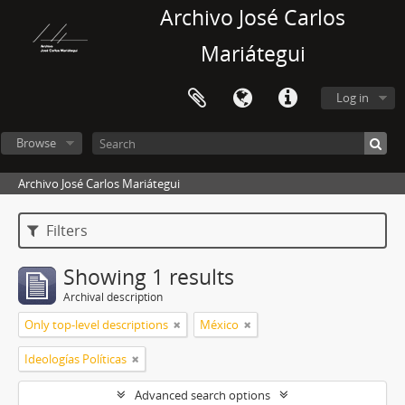
Archivo José Carlos
Mariátegui
Log in
Browse
Archivo José Carlos Mariátegui
Filters
Showing 1 results
Archival description
Only top-level descriptions
México
Ideologías Políticas
Advanced search options