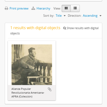
Print preview
Hierarchy
View:
Sort by:
Title
Direction:
Ascending
1 results with digital objects
Show results with digital
objects
Alianza Popular
Revolucionaria Americana-
APRA (Colección)