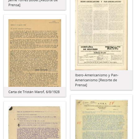
Prensa]
Ibero-Americanismo y Pan-
Americanismo [Recorte de
Prensa]
Carta de Tristán Marof, 6/8/1928