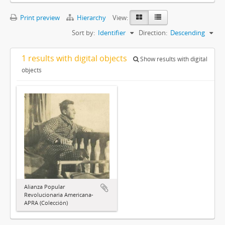
Print preview
Hierarchy
View:
Sort by:
Identifier
Direction:
Descending
1 results with digital objects
Show results with digital
objects
Alianza Popular
Revolucionaria Americana-
APRA (Colección)