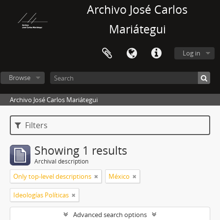
Archivo José Carlos
Mariátegui
Log in
Browse
Archivo José Carlos Mariátegui
Filters
Showing 1 results
Archival description
Only top-level descriptions
México
Ideologías Políticas
Advanced search options