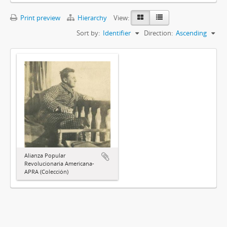
Print preview
Hierarchy
View:
Sort by:
Identifier
Direction:
Ascending
Alianza Popular
Revolucionaria Americana-
APRA (Colección)