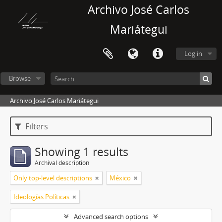
Archivo José Carlos
Mariátegui
Log in
Browse
Archivo José Carlos Mariátegui
Filters
Showing 1 results
Archival description
Only top-level descriptions
México
Ideologías Políticas
Advanced search options