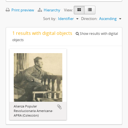
Print preview
Hierarchy
View:
Sort by:
Identifier
Direction:
Ascending
1 results with digital objects
Show results with digital
objects
Alianza Popular
Revolucionaria Americana-
APRA (Colección)