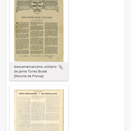
Iberoamericanismo utilitario
de Jaime Torres Bodet
[Recorte de Prensa]