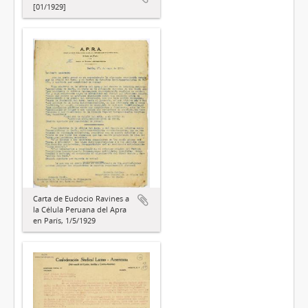
[01/1929]
Carta de Eudocio Ravines a
la Célula Peruana del Apra
en París, 1/5/1929