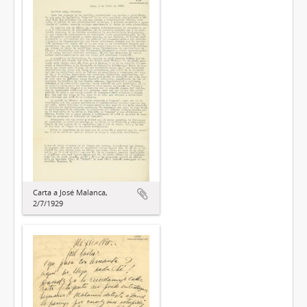
Carta a José Malanca,
2/7/1929