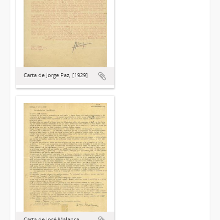
Carta de Jorge Paz, [1929]
Carta de José Malanca,