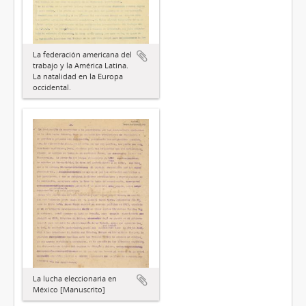
La federación americana del
trabajo y la América Latina.
La natalidad en la Europa
occidental.
La lucha eleccionaria en
México [Manuscrito]