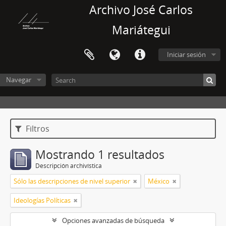
Archivo José Carlos
Mariátegui
Iniciar sesión
Navegar
Filtros
Mostrando 1 resultados
Descripción archivística
Sólo las descripciones de nivel superior
México
Ideologías Políticas
Opciones avanzadas de búsqueda