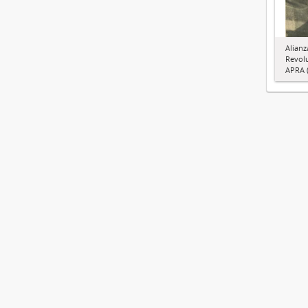
Alianz
Revol
APRA (