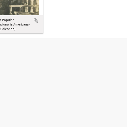
a Popular
ucionaria Americana-
Colección)