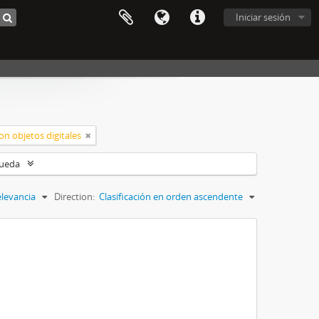
Iniciar sesión
on objetos digitales
queda
levancia
Direction:
Clasificación en orden ascendente