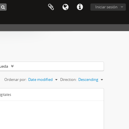
Iniciar sesión
queda
Ordenar por:
Date modified
Direction:
Descending
gitales