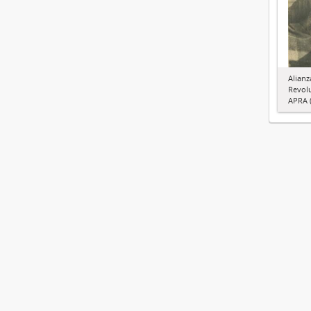
Alianz
Revol
APRA (