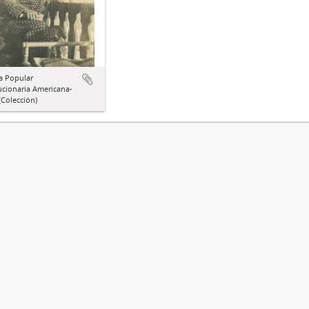
a Popular
ucionaria Americana-
Colección)