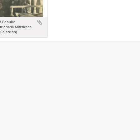
a Popular
ucionaria Americana-
Colección)