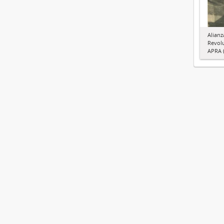
Alianz
Revol
APRA (