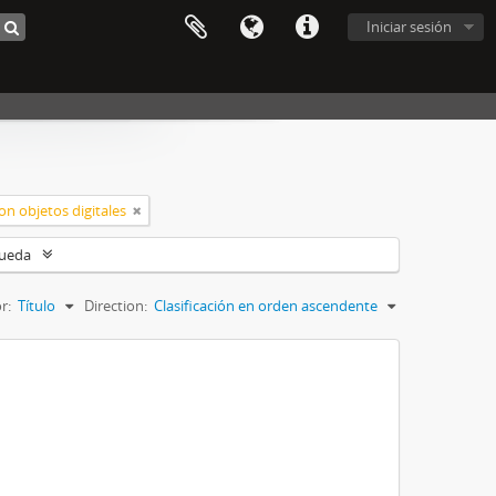
Iniciar sesión
on objetos digitales
queda
r:
Título
Direction:
Clasificación en orden ascendente