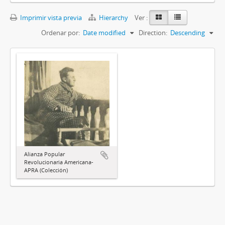
Imprimir vista previa
Hierarchy
Ver :
Ordenar por:
Date modified
Direction:
Descending
Alianza Popular
Revolucionaria Americana-
APRA (Colección)