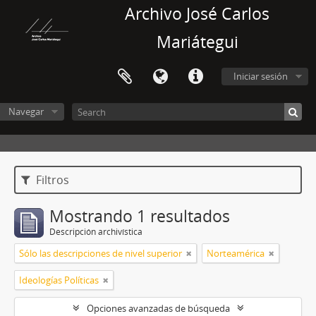
Archivo José Carlos
Mariátegui
Iniciar sesión
Navegar
Filtros
Mostrando 1 resultados
Descripción archivística
Sólo las descripciones de nivel superior
Norteamérica
Ideologías Políticas
Opciones avanzadas de búsqueda