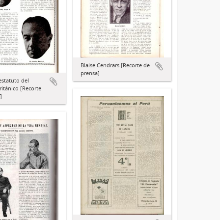
Blaise Cendrars [Recorte de
prensa]
estatuto del
ritánico [Recorte
]