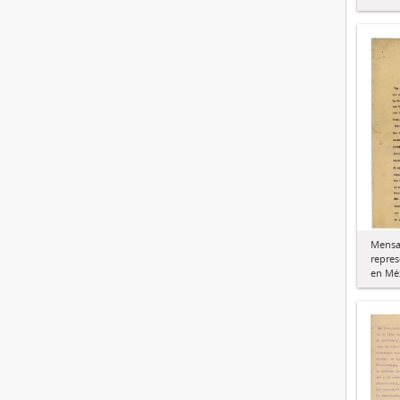
Mensaj
repres
en Mé