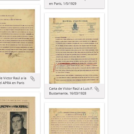
en París, 1/5/1929
e Víctor Raúl a la
el APRA en París
Carta de Víctor Raúl a Luis F.
Bustamante, 16/03/1928