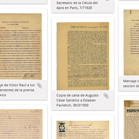
Secretario de la Célula del
Apra en París, 7/71928
Mensaje d
e de Víctor Raúl a los
sección d
entantes de la prensa
xico
Copia de carta de Augusto
César Sandino a Estaban
Pavletich, 30/3/1930