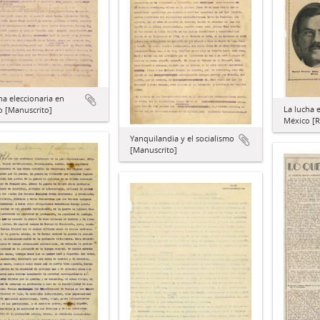
ha eleccionaria en
La lucha 
o [Manuscrito]
México [R
Yanquilandia y el socialismo
[Manuscrito]