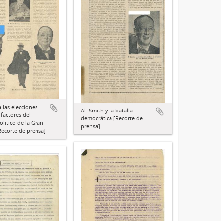
 las elecciones
Al. Smith y la batalla
 factores del
democrática [Recorte de
olítico de la Gran
prensa]
Recorte de prensa]