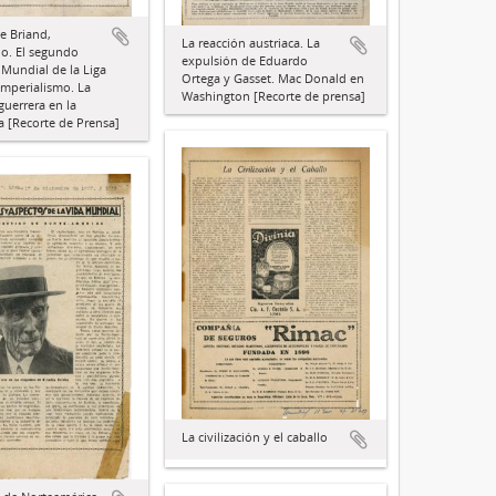
te Briand,
La reacción austriaca. La
o. El segundo
expulsión de Eduardo
Mundial de la Liga
Ortega y Gasset. Mac Donald en
 Imperialismo. La
Washington [Recorte de prensa]
uerrera en la
 [Recorte de Prensa]
La civilización y el caballo