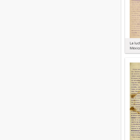
La luc
Méxic