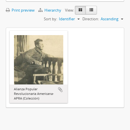
Print preview
Hierarchy
View:
Sort by:
Identifier
Direction:
Ascending
Alianza Popular
Revolucionaria Americana-
APRA (Colección)