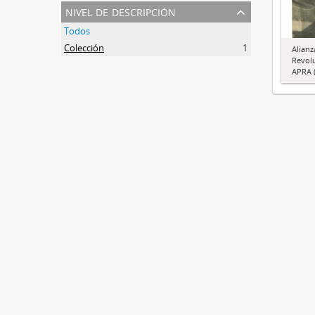
nivel de descripción
Todos
Colección
1
Alianz
Revol
APRA (