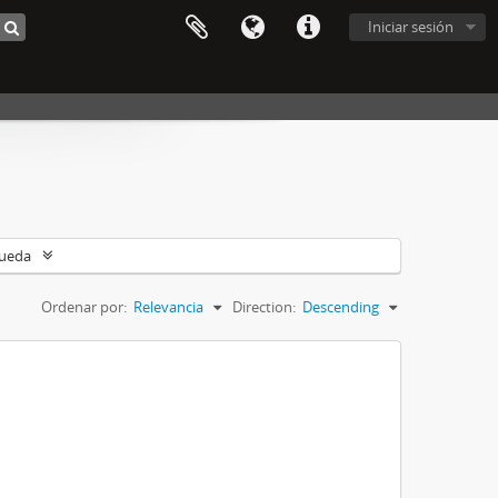
Iniciar sesión
queda
Ordenar por:
Relevancia
Direction:
Descending