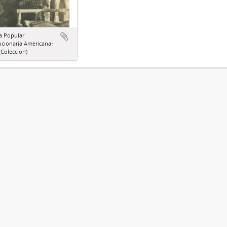
a Popular
ucionaria Americana-
Colección)