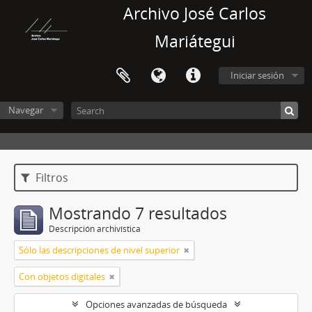
Archivo José Carlos
Mariátegui
Iniciar sesión
Navegar
Filtros
Mostrando 7 resultados
Descripción archivística
Sólo las descripciones de nivel superior
Con objetos digitales
Opciones avanzadas de búsqueda