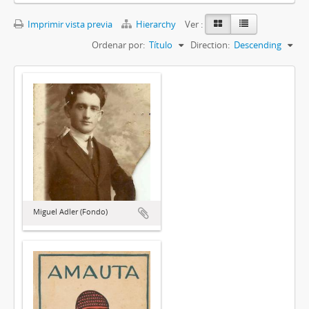
Imprimir vista previa
Hierarchy
Ver :
Ordenar por:
Título
Direction:
Descending
Miguel Adler (Fondo)