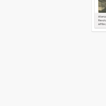
Alianz
Revol
APRA (