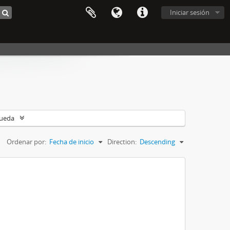
Iniciar sesión
queda
Ordenar por:
Fecha de inicio
Direction:
Descending