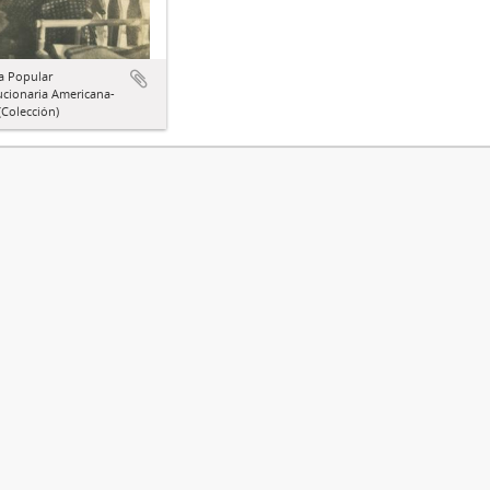
a Popular
ucionaria Americana-
Colección)