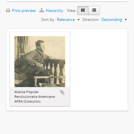
Print preview
Hierarchy
View:
Sort by:
Relevance
Direction:
Descending
Alianza Popular
Revolucionaria Americana-
APRA (Colección)