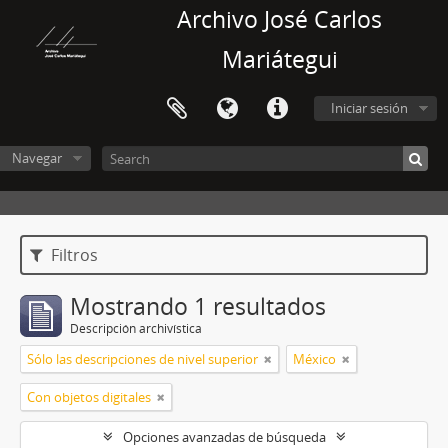
Archivo José Carlos
Mariátegui
Iniciar sesión
Navegar
Filtros
Mostrando 1 resultados
Descripción archivística
Sólo las descripciones de nivel superior
México
Con objetos digitales
Opciones avanzadas de búsqueda