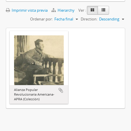
Imprimir vista previa
Hierarchy
Ver :
Ordenar por:
Fecha final
Direction:
Descending
Alianza Popular
Revolucionaria Americana-
APRA (Colección)