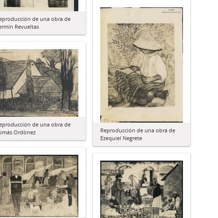
eproducción de una obra de
ermín Revueltas
eproducción de una obra de
Reproducción de una obra de
omás Ordónez
Ezequiel Negrete