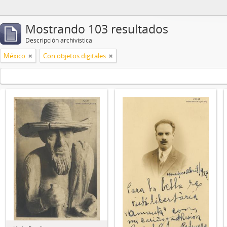
Mostrando 103 resultados
Descripción archivística
México
Con objetos digitales