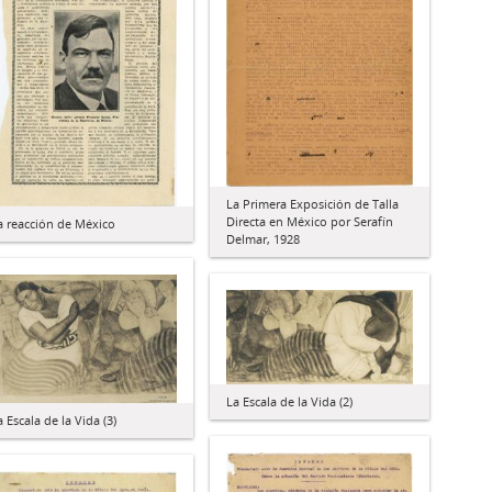
La Primera Exposición de Talla
Directa en México por Serafín
a reacción de México
Delmar, 1928
La Escala de la Vida (2)
a Escala de la Vida (3)