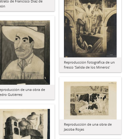
etrato de Francisco Díaz de
eón
Reproducción fotográfica de un
fresco 'Salida de los Mineros'
eproducción de una obra de
edro Gutiérrez
Reproducción de una obra de
Jacoba Rojas