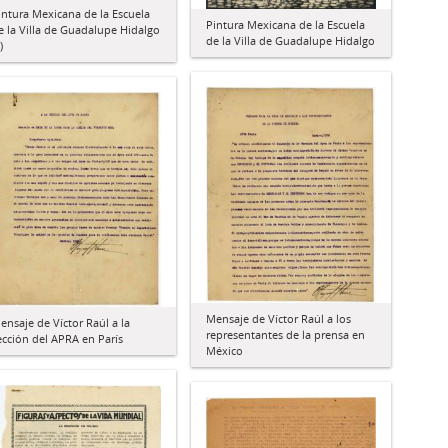
intura Mexicana de la Escuela
Pintura Mexicana de la Escuela
e la Villa de Guadalupe Hidalgo
de la Villa de Guadalupe Hidalgo
)
Mensaje de Víctor Raúl a los
ensaje de Víctor Raúl a la
representantes de la prensa en
ección del APRA en París
México