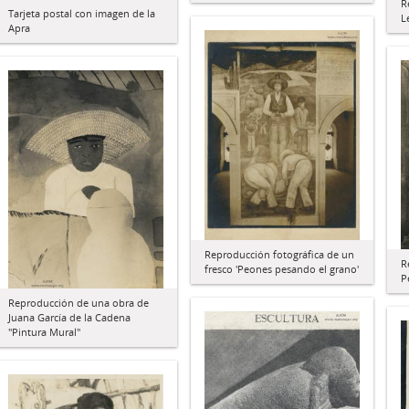
R
Tarjeta postal con imagen de la
L
Apra
Reproducción fotográfica de un
R
fresco 'Peones pesando el grano'
P
Reproducción de una obra de
Juana García de la Cadena
"Pintura Mural"