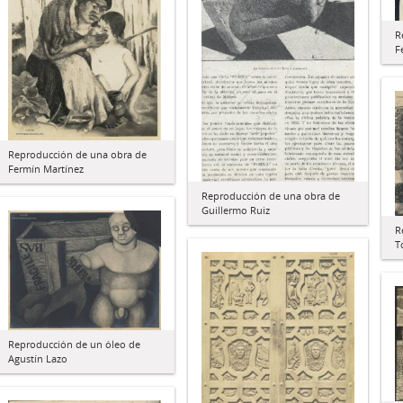
R
F
Reproducción de una obra de
Fermín Martínez
Reproducción de una obra de
Guillermo Ruiz
R
T
Reproducción de un óleo de
Agustín Lazo