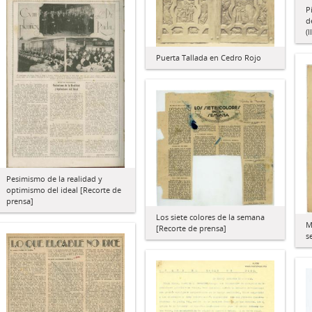
P
d
(II
Puerta Tallada en Cedro Rojo
Pesimismo de la realidad y
optimismo del ideal [Recorte de
prensa]
Los siete colores de la semana
M
[Recorte de prensa]
s