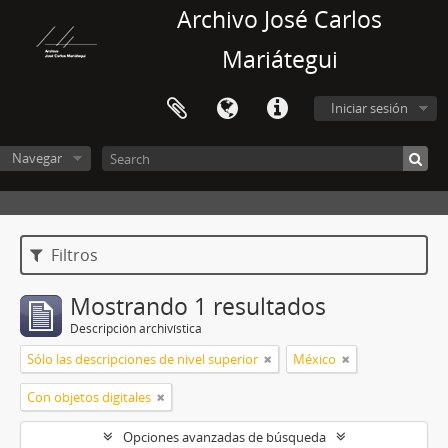
Archivo José Carlos
Mariátegui
Iniciar sesión
Navegar
Filtros
Mostrando 1 resultados
Descripción archivística
Sólo las descripciones de nivel superior
México
Con objetos digitales
Opciones avanzadas de búsqueda