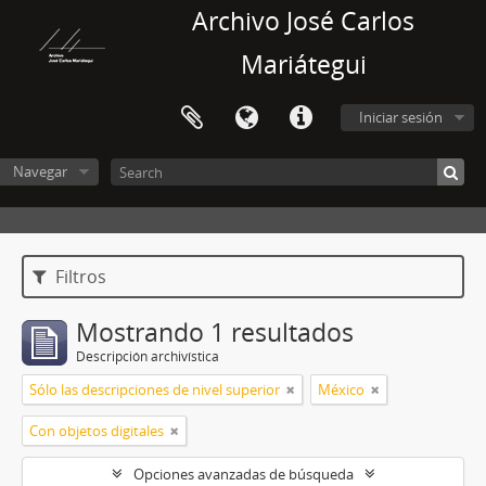
Archivo José Carlos
Mariátegui
Iniciar sesión
Navegar
Filtros
Mostrando 1 resultados
Descripción archivística
Sólo las descripciones de nivel superior
México
Con objetos digitales
Opciones avanzadas de búsqueda