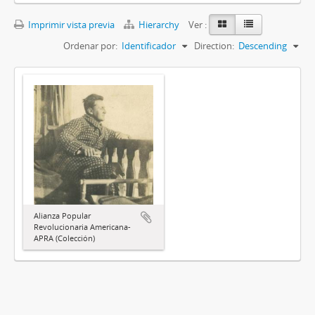
Imprimir vista previa
Hierarchy
Ver :
Ordenar por:
Identificador
Direction:
Descending
Alianza Popular
Revolucionaria Americana-
APRA (Colección)