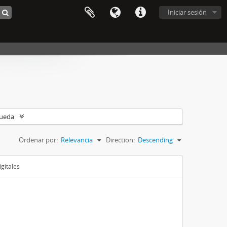
Iniciar sesión
queda
Ordenar por:
Relevancia
Direction:
Descending
gitales