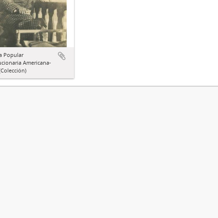
a Popular
ucionaria Americana-
Colección)