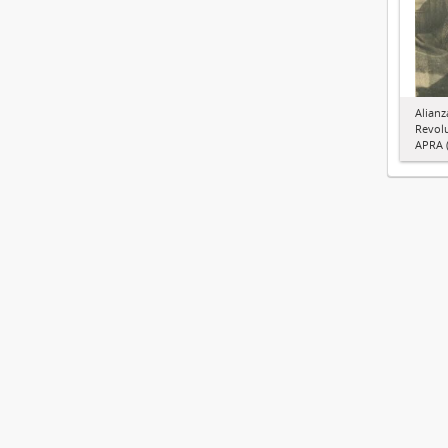
Alianz
Revol
APRA (