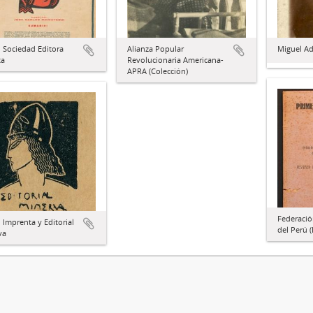
 Sociedad Editora
Alianza Popular
Miguel Ad
ta
Revolucionaria Americana-
APRA (Colección)
Federació
Imprenta y Editorial
del Perú 
va