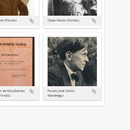
ler (Fondo)
César Falcón (Fondo)
n de Estudiantes
Fondo José Carlos
(Fondo)
Mariátegui