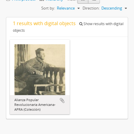
Sort by:
Relevance
Direction:
Descending
1 results with digital objects
Show results with digital
objects
Alianza Popular
Revolucionaria Americana-
APRA (Colección)