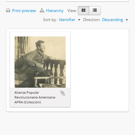
Print preview
Hierarchy
View:
Sort by:
Identifier
Direction:
Descending
Alianza Popular
Revolucionaria Americana-
APRA (Colección)