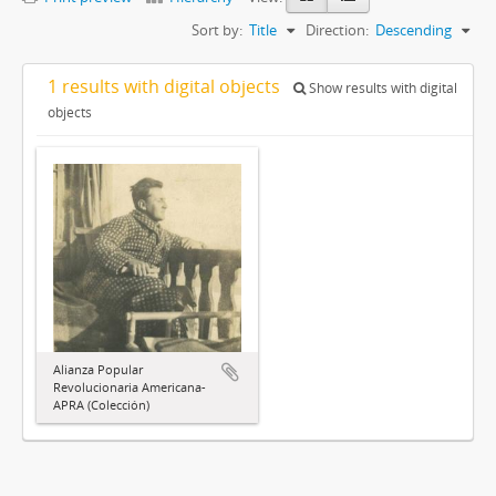
Sort by:
Title
Direction:
Descending
1 results with digital objects
Show results with digital
objects
Alianza Popular
Revolucionaria Americana-
APRA (Colección)